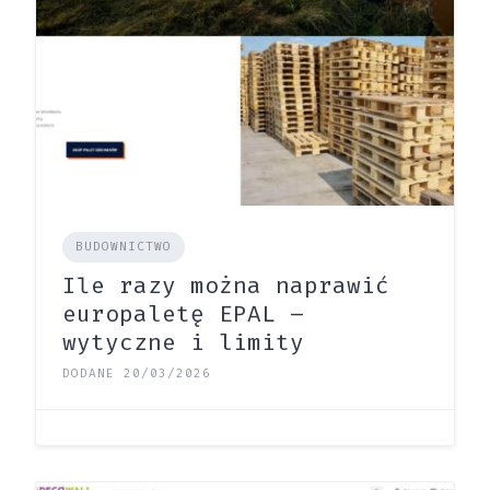
BUDOWNICTWO
Ile razy można naprawić
europaletę EPAL –
wytyczne i limity
DODANE 20/03/2026