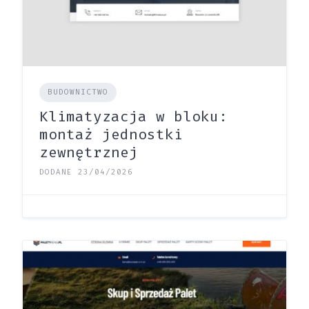
BUDOWNICTWO
Klimatyzacja w bloku:
montaż jednostki
zewnętrznej
DODANE 23/04/2026