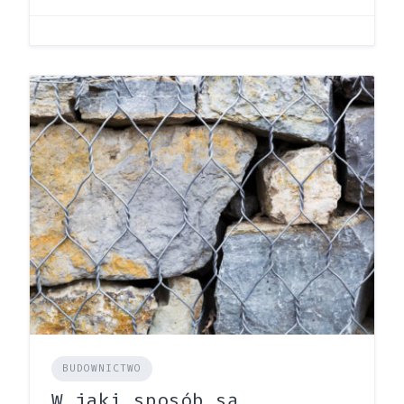
BUDOWNICTWO
W jaki sposób są