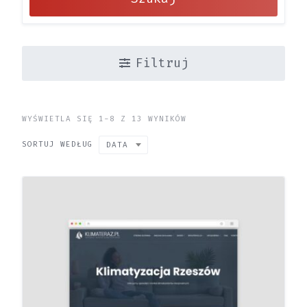
Filtruj
WYŚWIETLA SIĘ 1-8 Z 13 WYNIKÓW
SORTUJ WEDŁUG
DATA