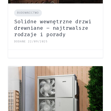
BUDOWNICTWO
Solidne wewnętrzne drzwi
drewniane – najtrwalsze
rodzaje i porady
DODANE 22/09/2025