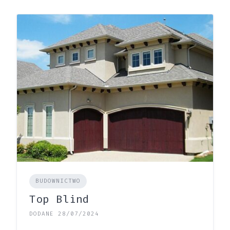
BUDOWNICTWO
Top Blind
DODANE 28/07/2024