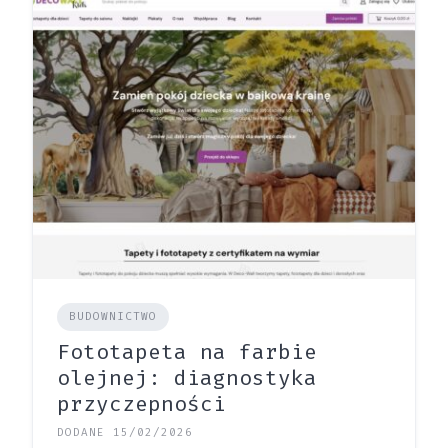
BUDOWNICTWO
Fototapeta na farbie
olejnej: diagnostyka
przyczepności
DODANE 15/02/2026