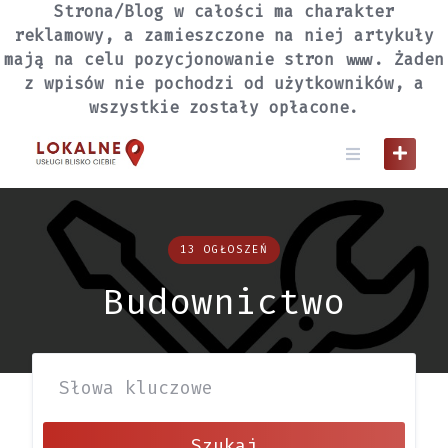
Skip
Strona/Blog w całości ma charakter
to
reklamowy, a zamieszczone na niej artykuły
content
mają na celu pozycjonowanie stron www. Żaden
z wpisów nie pochodzi od użytkowników, a
wszystkie zostały opłacone.
13 OGŁOSZEŃ
Budownictwo
Szukaj