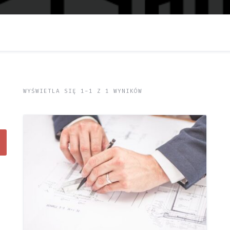
WYŚWIETLA SIĘ 1-1 Z 1 WYNIKÓW