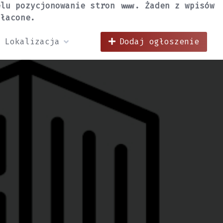
elu pozycjonowanie stron www. Żaden z wpisów
płacone.
Lokalizacja
Dodaj ogłoszenie