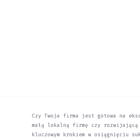
Czy Twoja firma jest gotowa na eks
małą lokalną firmę czy rozwijającą
kluczowym krokiem w osiągnięciu su