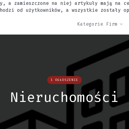
y, a zamieszczone na niej artykuły mają na c
hodzi od użytkowników, a wszystkie zostały o
Kategorie Firm
1 OGŁOSZENIE
Nieruchomości