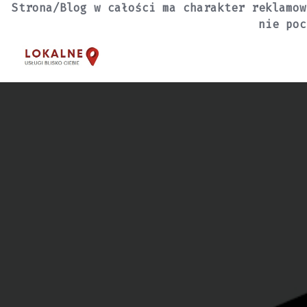
Skip
Strona/Blog w całości ma charakter reklamow
to
nie poc
content