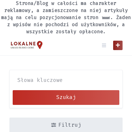
Skip
Strona/Blog w całości ma charakter
to
reklamowy, a zamieszczone na niej artykuły
content
mają na celu pozycjonowanie stron www. Żaden
z wpisów nie pochodzi od użytkowników, a
wszystkie zostały opłacone.
Szukaj
Filtruj