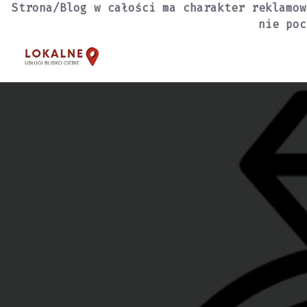
Skip
Strona/Blog w całości ma charakter reklamow
to
nie poc
content