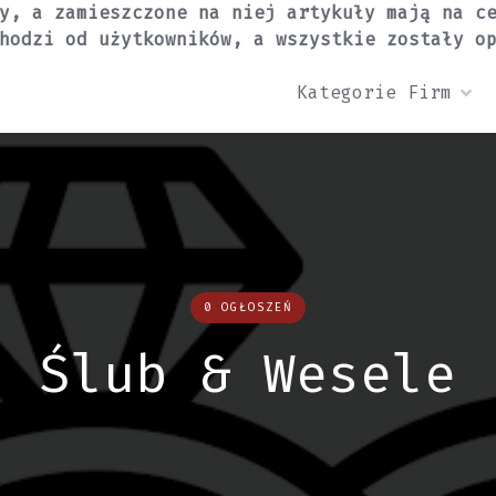
y, a zamieszczone na niej artykuły mają na c
hodzi od użytkowników, a wszystkie zostały o
Kategorie Firm
0 OGŁOSZEŃ
Ślub & Wesele