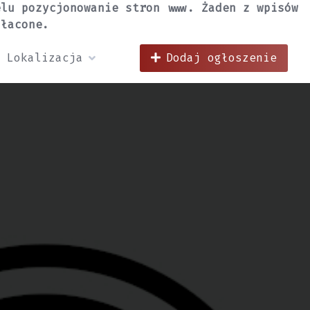
elu pozycjonowanie stron www. Żaden z wpisów
płacone.
Lokalizacja
Dodaj ogłoszenie