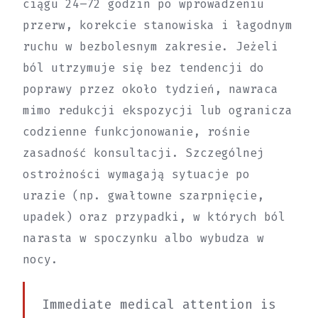
ciągu 24–72 godzin po wprowadzeniu
przerw, korekcie stanowiska i łagodnym
ruchu w bezbolesnym zakresie. Jeżeli
ból utrzymuje się bez tendencji do
poprawy przez około tydzień, nawraca
mimo redukcji ekspozycji lub ogranicza
codzienne funkcjonowanie, rośnie
zasadność konsultacji. Szczególnej
ostrożności wymagają sytuacje po
urazie (np. gwałtowne szarpnięcie,
upadek) oraz przypadki, w których ból
narasta w spoczynku albo wybudza w
nocy.
Immediate medical attention is