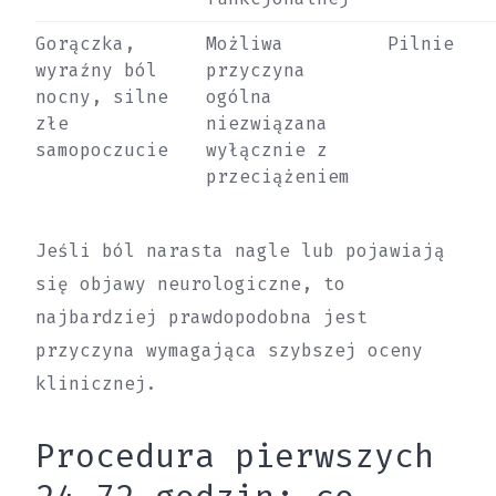
Gorączka,
Możliwa
Pilnie
wyraźny ból
przyczyna
nocny, silne
ogólna
złe
niezwiązana
samopoczucie
wyłącznie z
przeciążeniem
Jeśli ból narasta nagle lub pojawiają
się objawy neurologiczne, to
najbardziej prawdopodobna jest
przyczyna wymagająca szybszej oceny
klinicznej.
Procedura pierwszych