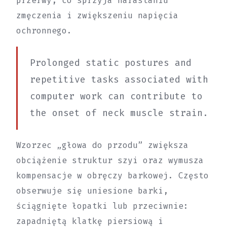
przerwy, co sprzyja narastaniu
zmęczenia i zwiększeniu napięcia
ochronnego.
Prolonged static postures and
repetitive tasks associated with
computer work can contribute to
the onset of neck muscle strain.
Wzorzec „głowa do przodu” zwiększa
obciążenie struktur szyi oraz wymusza
kompensacje w obręczy barkowej. Często
obserwuje się uniesione barki,
ściągnięte łopatki lub przeciwnie:
zapadniętą klatkę piersiową i