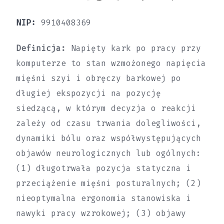
NIP:
9910408369
Definicja:
Napięty kark po pracy przy
komputerze to stan wzmożonego napięcia
mięśni szyi i obręczy barkowej po
długiej ekspozycji na pozycję
siedzącą, w którym decyzja o reakcji
zależy od czasu trwania dolegliwości,
dynamiki bólu oraz współwystępujących
objawów neurologicznych lub ogólnych:
(1) długotrwała pozycja statyczna i
przeciążenie mięśni posturalnych; (2)
nieoptymalna ergonomia stanowiska i
nawyki pracy wzrokowej; (3) objawy