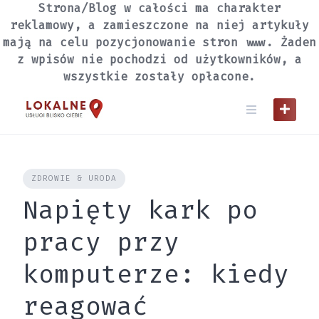
Skip
Strona/Blog w całości ma charakter
to
reklamowy, a zamieszczone na niej artykuły
content
mają na celu pozycjonowanie stron www. Żaden
z wpisów nie pochodzi od użytkowników, a
wszystkie zostały opłacone.
ZDROWIE & URODA
Napięty kark po
pracy przy
komputerze: kiedy
reagować