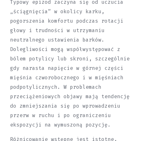
Typowy epizod zaczyna się od uczucia
„ściągnięcia” w okolicy karku,
pogorszenia komfortu podczas rotacji
głowy i trudności w utrzymaniu
neutralnego ustawienia barków.
Dolegliwości mogą współwystępować z
bólem potylicy lub skroni, szczególnie
gdy narasta napięcie w górnej części
mięśnia czworobocznego i w mięśniach
podpotylicznych. W problemach
przeciążeniowych objawy mają tendencję
do zmniejszania się po wprowadzeniu
przerw w ruchu i po ograniczeniu
ekspozycji na wymuszoną pozycję.
Różnicowanie wstępne jest istotne,