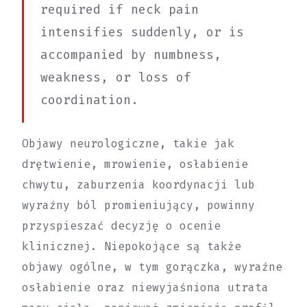
required if neck pain
intensifies suddenly, or is
accompanied by numbness,
weakness, or loss of
coordination.
Objawy neurologiczne, takie jak
drętwienie, mrowienie, osłabienie
chwytu, zaburzenia koordynacji lub
wyraźny ból promieniujący, powinny
przyspieszać decyzję o ocenie
klinicznej. Niepokojące są także
objawy ogólne, w tym gorączka, wyraźne
osłabienie oraz niewyjaśniona utrata