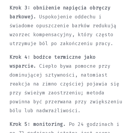
Krok 3: obniżenie napięcia obręczy
barkowej.
Uspokojenie oddechu i
świadome opuszczenie barków redukują
wzorzec kompensacyjny, który często
utrzymuje ból po zakończeniu pracy.
Krok 4: bodźce termiczne jako
wsparcie.
Ciepło bywa pomocne przy
dominującej sztywności, natomiast
reakcja na zimno częściej pojawia się
przy świeżym zaostrzeniu; metoda
powinna być przerwana przy zwiększeniu
bólu lub nadwrażliwości.
Krok 5: monitoring.
Po 24 godzinach i