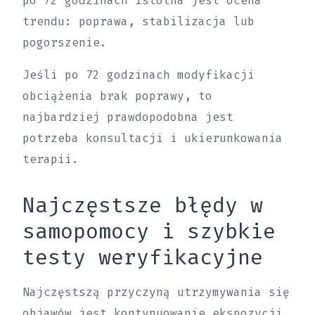
po 72 godzinach istotna jest ocena
trendu: poprawa, stabilizacja lub
pogorszenie.
Jeśli po 72 godzinach modyfikacji
obciążenia brak poprawy, to
najbardziej prawdopodobna jest
potrzeba konsultacji i ukierunkowania
terapii.
Najczęstsze błędy w
samopomocy i szybkie
testy weryfikacyjne
Najczęstszą przyczyną utrzymywania się
objawów jest kontynuowanie ekspozycji