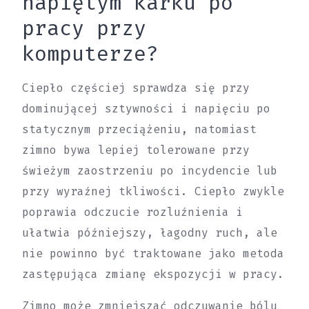
napiętym karku po
pracy przy
komputerze?
Ciepło częściej sprawdza się przy
dominującej sztywności i napięciu po
statycznym przeciążeniu, natomiast
zimno bywa lepiej tolerowane przy
świeżym zaostrzeniu po incydencie lub
przy wyraźnej tkliwości. Ciepło zwykle
poprawia odczucie rozluźnienia i
ułatwia późniejszy, łagodny ruch, ale
nie powinno być traktowane jako metoda
zastępująca zmianę ekspozycji w pracy.
Zimno może zmniejszać odczuwanie bólu