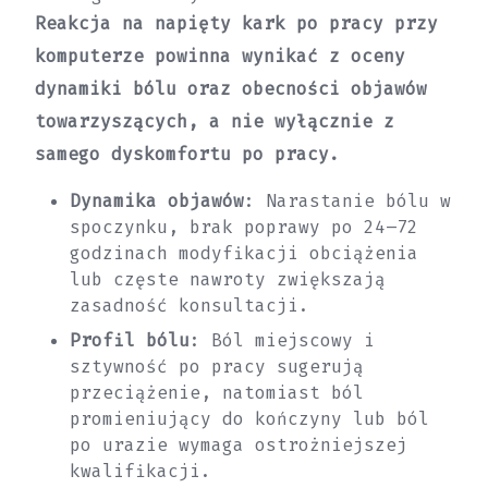
Reakcja na napięty kark po pracy przy
komputerze powinna wynikać z oceny
dynamiki bólu oraz obecności objawów
towarzyszących, a nie wyłącznie z
samego dyskomfortu po pracy.
Dynamika objawów
: Narastanie bólu w
spoczynku, brak poprawy po 24–72
godzinach modyfikacji obciążenia
lub częste nawroty zwiększają
zasadność konsultacji.
Profil bólu
: Ból miejscowy i
sztywność po pracy sugerują
przeciążenie, natomiast ból
promieniujący do kończyny lub ból
po urazie wymaga ostrożniejszej
kwalifikacji.