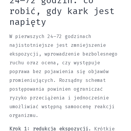
24–72 godzin: co
robić, gdy kark jest
napięty
W pierwszych 24–72 godzinach
najistotniejsze jest zmniejszenie
ekspozycji, wprowadzenie bezbolesnego
ruchu oraz ocena, czy występuje
poprawa bez pojawienia się objawów
promieniujących. Rozsądny schemat
postępowania powinien ograniczać
ryzyko przeciążenia i jednocześnie
umożliwiać wstępną samoocenę reakcji
organizmu.
Krok 1: redukcja ekspozycji.
Krótkie